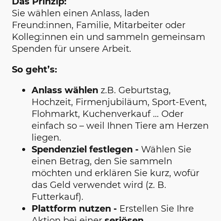
Das Prinzip:
Sie wählen einen Anlass, laden
Freund:innen, Familie, Mitarbeiter oder
Kolleg:innen ein und sammeln gemeinsam
Spenden für unsere Arbeit.
So geht’s:
Anlass wählen
z.B. Geburtstag,
Hochzeit, Firmenjubiläum, Sport-Event,
Flohmarkt, Kuchenverkauf … Oder
einfach so – weil Ihnen Tiere am Herzen
liegen.
Spendenziel festlegen -
Wählen Sie
einen Betrag, den Sie sammeln
möchten und erklären Sie kurz, wofür
das Geld verwendet wird (z. B.
Futterkauf).
Plattform nutzen -
Erstellen Sie Ihre
Aktion bei einer
seriösen