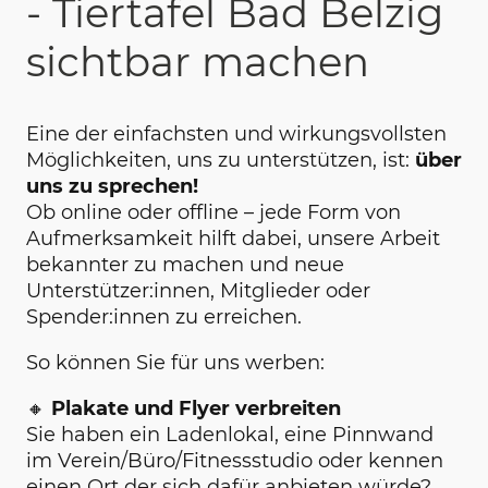
- Tiertafel Bad Belzig
sichtbar machen
Eine der einfachsten und wirkungsvollsten
Möglichkeiten, uns zu unterstützen, ist:
über
uns zu sprechen!
Ob online oder offline – jede Form von
Aufmerksamkeit hilft dabei, unsere Arbeit
bekannter zu machen und neue
Unterstützer:innen, Mitglieder oder
Spender:innen zu erreichen.
So können Sie für uns werben:
🔸
Plakate und Flyer verbreiten
Sie haben ein Ladenlokal, eine Pinnwand
im Verein/Büro/Fitnessstudio oder kennen
einen Ort der sich dafür anbieten würde?